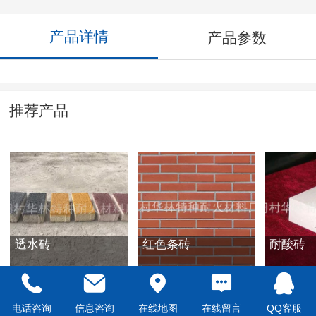
产品详情
产品参数
推荐产品
透水砖
红色条砖
耐酸砖
电话咨询
信息咨询
在线地图
在线留言
QQ客服