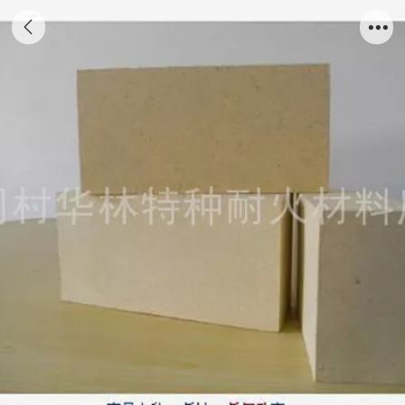
0.6漂珠砖