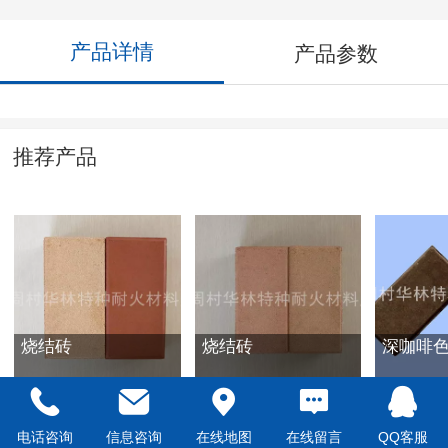
产品详情
产品参数
推荐产品
烧结砖
烧结砖
深咖啡
电话咨询
信息咨询
在线地图
在线留言
QQ客服