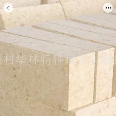
三级高铝砖