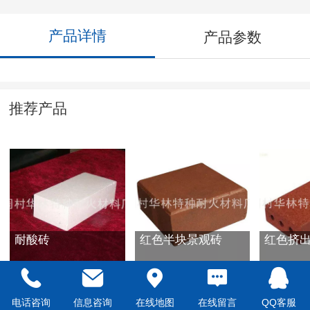
产品详情
产品参数
推荐产品
耐酸砖
红色半块景观砖
红色挤
电话咨询
信息咨询
在线地图
在线留言
QQ客服